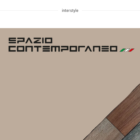
interstyle