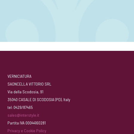
VERNICIATURA
SAONCELLA VITTORIO SRL
Via della Scodosia, 91
35040 CASALE DI SCODOSIA (PD), Italy
tel: 0429/87465
sales@interstyle.it
Partita IVA 00044160281
Privacy e Cookie Policy