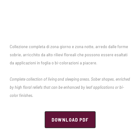
Collezione completa di zona giorno e zona notte, arredo dalle forme
sobrie, arricchito da alto rilievi floreali che possono essere esaltati
da applicazioni in foglia o bi-colorazioni a piacere.
Complete collection of living and sleeping areas. Sober shapes, enriched
by high floral reliefs that can be enhanced by leaf applications or bi-
color finishes.
DOWNLOAD PDF