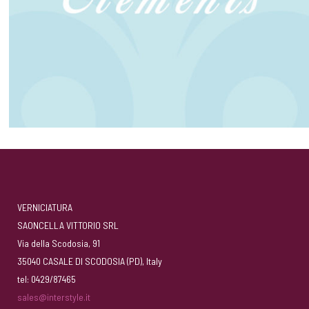
VERNICIATURA
SAONCELLA VITTORIO SRL
Via della Scodosia, 91
35040 CASALE DI SCODOSIA (PD), Italy
tel: 0429/87465
sales@interstyle.it