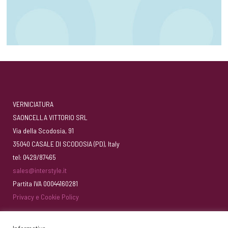
VERNICIATURA
SAONCELLA VITTORIO SRL
Via della Scodosia, 91
35040 CASALE DI SCODOSIA (PD), Italy
tel: 0429/87465
sales@interstyle.it
Partita IVA 00044160281
Privacy e Cookie Policy